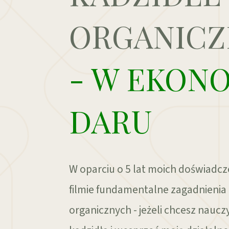
ORGANIC
- W EKONO
DARU
W oparciu o 5 lat moich doświad
filmie fundamentalne zagadnienia
organicznych - jeżeli chcesz naucz