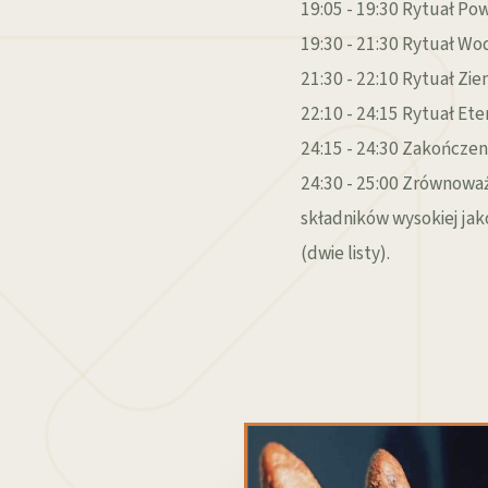
19:05 - 19:30 Rytuał Po
19:30 - 21:30 Rytuał W
21:30 - 22:10 Rytuał Zie
22:10 - 24:15 Rytuał Et
24:15 - 24:30 Zakończen
24:30 - 25:00 Zrównoważ
składników wysokiej jak
(dwie listy).