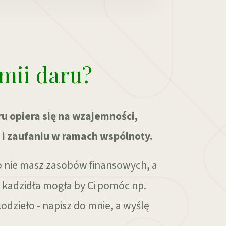
mii daru?
u opiera się na wzajemności,
 i zaufaniu w ramach wspólnoty.
o nie masz zasobów finansowych, a
 kadzidła mogła by Ci pomóc np.
odzieło - napisz do mnie, a wyślę