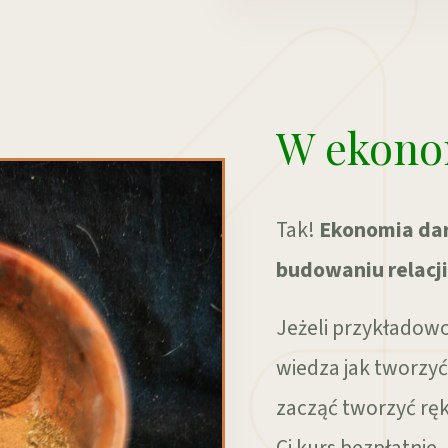
W ekono
Tak!
Ekonomia dar
budowaniu relacji
Jeżeli przykładow
wiedza jak tworzyć
zacząć tworzyć ręk