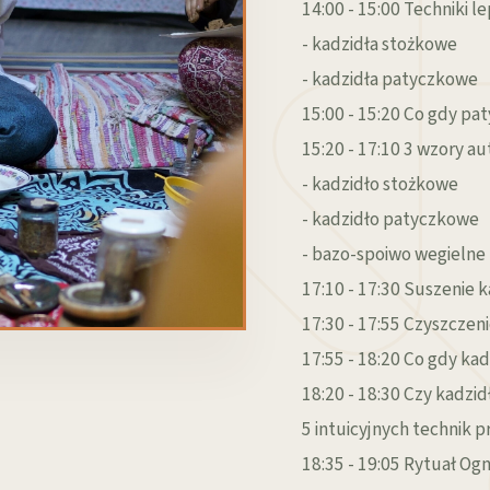
14:00 - 15:00 Techniki le
- kadzidła stożkowe
- kadzidła patyczkowe
15:00 - 15:20 Co gdy pat
15:20 - 17:10 3 wzory au
- kadzidło stożkowe
- kadzidło patyczkowe
- bazo-spoiwo wegielne
17:10 - 17:30 Suszenie 
17:30 - 17:55 Czyszczeni
17:55 - 18:20 Co gdy kadz
18:20 - 18:30 Czy kadz
5 intuicyjnych technik 
18:35 - 19:05 Rytuał Og