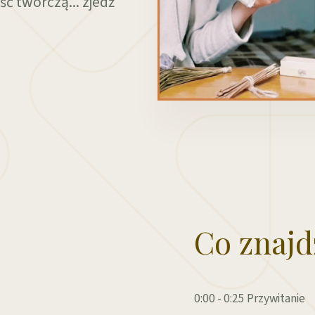
ść twórczą... zjedź
Co znajd
0:00 - 0:25 Przywitanie